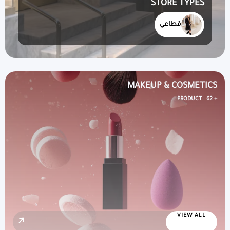
STORE TYPES
قطاعي
MAKEUP & COSMETICS
+ 62 PRODUCT
VIEW ALL